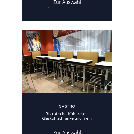
Zur Auswahl
GASTRO
Bistrotische, Kühltresen,
Glaskühlschränke und mehr
Zur Auswahl