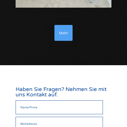
Mehr
Haben Sie Fragen? Nehmen Sie mit
uns Kontakt auf.