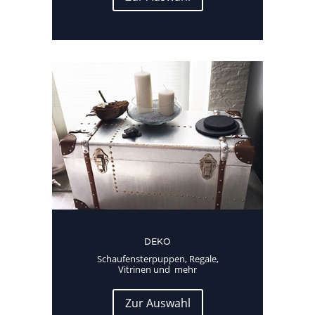
DEKO
Schaufensterpuppen, Regale,
Vitrinen und mehr
Zur Auswahl