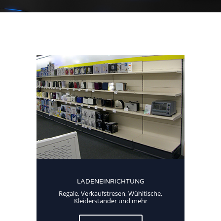
LADENEINRICHTUNG
Regale, Verkaufstresen, Wühltische,
Kleiderständer und mehr