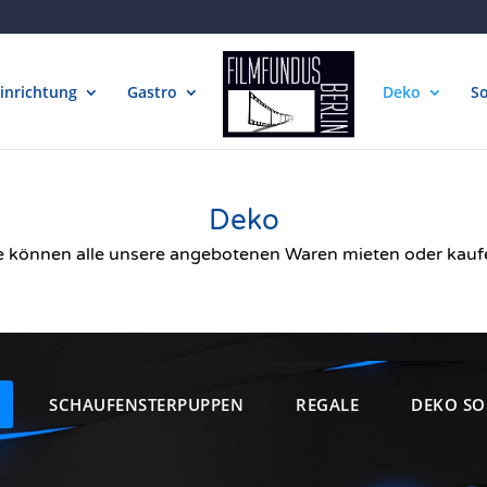
inrichtung
Gastro
Deko
So
Deko
e können alle unsere angebotenen Waren mieten oder kauf
SCHAUFENSTERPUPPEN
REGALE
DEKO SO