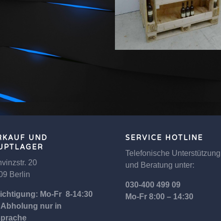
RKAUF UND
SERVICE HOTLINE
UPTLAGER
Telefonische Unterstützung
vinzstr. 20
und Beratung unter:
09 Berlin
030-400 499 09
ichtigung: Mo-Fr 8-14:30
Mo-Fr 8:00 – 14:30
 Abholung nur in
prache