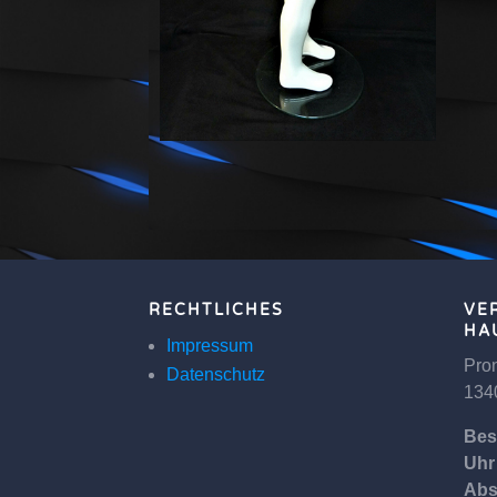
RECHTLICHES
VE
HA
Impressum
Pron
Datenschutz
134
Bes
Uhr
Abs