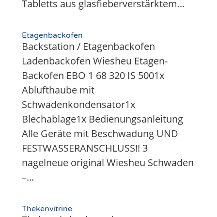
Tabletts aus glasfieberverstärktem...
Etagenbackofen
Backstation / Etagenbackofen
Ladenbackofen Wiesheu Etagen-
Backofen EBO 1 68 320 IS 5001x
Ablufthaube mit
Schwadenkondensator1x
Blechablage1x Bedienungsanleitung
Alle Geräte mit Beschwadung UND
FESTWASSERANSCHLUSS!! 3
nagelneue original Wiesheu Schwaden
–...
Thekenvitrine