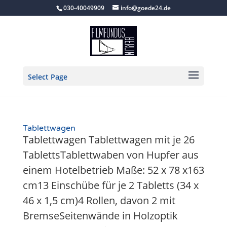
030-40049909
info@goede24.de
Select Page
Tablettwagen
Tablettwagen Tablettwagen mit je 26
TablettsTablettwaben von Hupfer aus
einem Hotelbetrieb Maße: 52 x 78 x163
cm13 Einschübe für je 2 Tabletts (34 x
46 x 1,5 cm)4 Rollen, davon 2 mit
BremseSeitenwände in Holzoptik