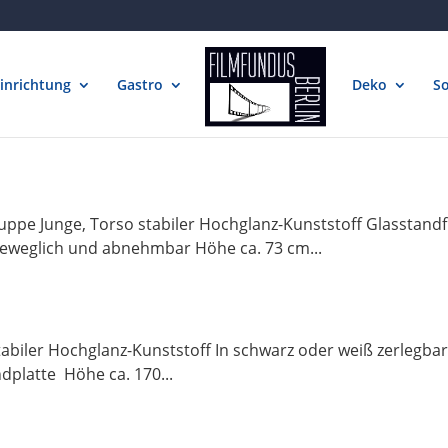
inrichtung
Gastro
Deko
So
ppe Junge, Torso stabiler Hochglanz-Kunststoff Glasstand
eweglich und abnehmbar Höhe ca. 73 cm...
biler Hochglanz-Kunststoff In schwarz oder weiß zerlegbar
ndplatte Höhe ca. 170...