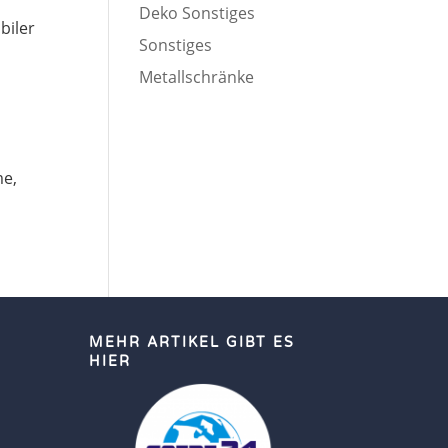
Deko Sonstiges
biler
Sonstiges
Metallschränke
me,
MEHR ARTIKEL GIBT ES
HIER