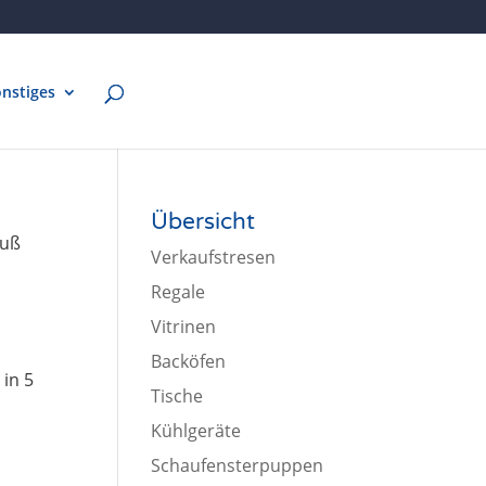
nstiges
Übersicht
fuß
Verkaufstresen
Regale
Vitrinen
Backöfen
 in 5
Tische
Kühlgeräte
Schaufensterpuppen