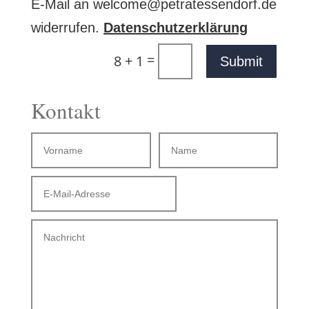
E-Mail an welcome@petratessendorf.de
widerrufen.
Datenschutzerklärung
=
8 + 1
Submit
Kontakt